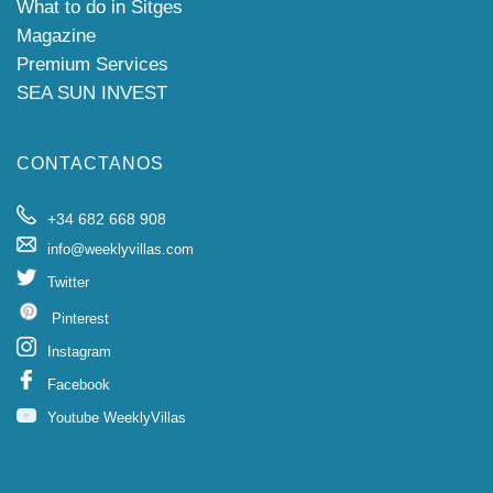
What to do in Sitges
Magazine
Premium Services
SEA SUN INVEST
CONTACTANOS
+34 682 668 908
info@weeklyvillas.com
Twitter
Pinterest
Instagram
Facebook
Youtube WeeklyVillas