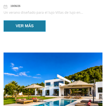
19/06/26
Un verano diseñado para el lujo Villas de lujo en…
VER MÁS