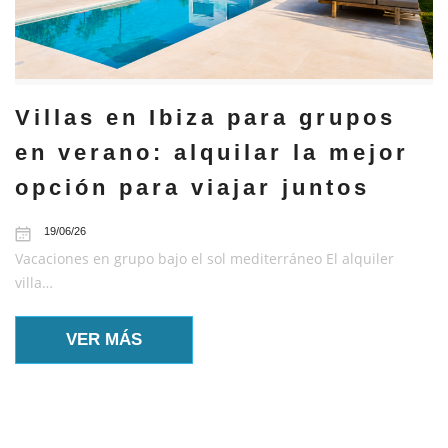
Villas en Ibiza para grupos
en verano: alquilar la mejor
opción para viajar juntos
19/06/26
Vacaciones en grupo bajo el sol mediterráneo El alquiler
villa…
VER MÁS