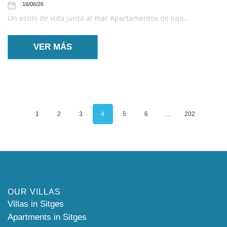
16/06/26
Un estilo de vida junto al mar Apartamentos de lujo…
VER MÁS
1
2
3
4
5
6
…
202
OUR VILLAS
Villas in Sitges
Apartments in Sitges