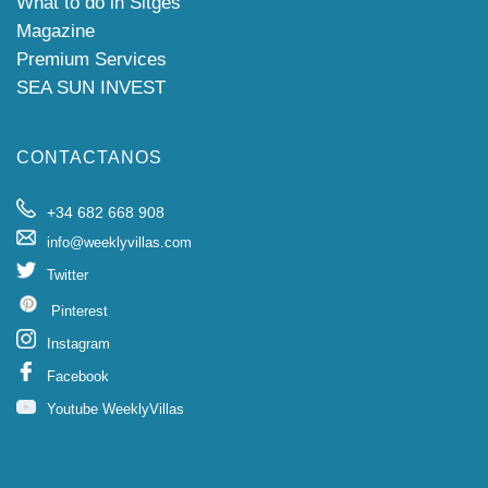
What to do in Sitges
Magazine
Premium Services
SEA SUN INVEST
CONTACTANOS
+34 682 668 908
info@weeklyvillas.com
Twitter
Pinterest
Instagram
Facebook
Youtube WeeklyVillas