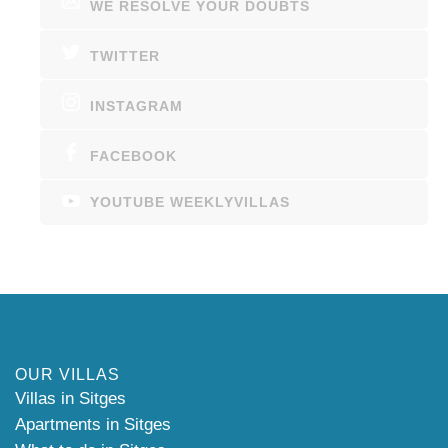
WE RESOLVE YOUR DOUBTS
TWITTER
INSTAGRAM
FACEBOOK
YOUTUBE WEEKLYVILLAS
OUR VILLAS
Villas in Sitges
Apartments in Sitges