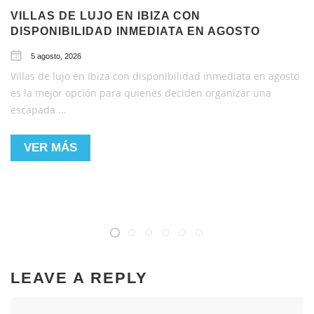
VILLAS DE LUJO EN IBIZA CON
DISPONIBILIDAD INMEDIATA EN AGOSTO
5 agosto, 2026
Villas de lujo en Ibiza con disponibilidad inmediata en agosto
es la mejor opción para quienes deciden organizar una
escapada ...
VER MÁS
LEAVE A REPLY