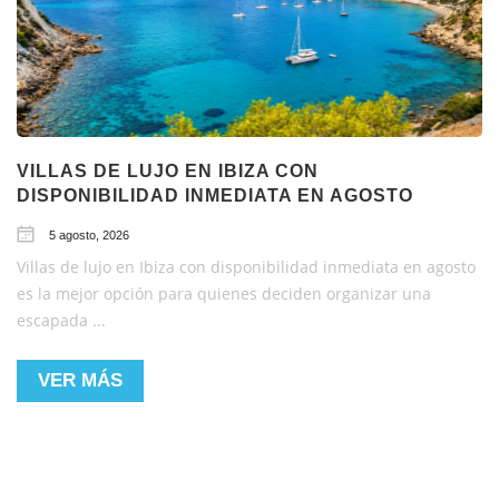
VILLAS DE LUJO EN IBIZA CON
DISPONIBILIDAD INMEDIATA EN AGOSTO
5 agosto, 2026
Villas de lujo en Ibiza con disponibilidad inmediata en agosto
es la mejor opción para quienes deciden organizar una
escapada ...
VER MÁS