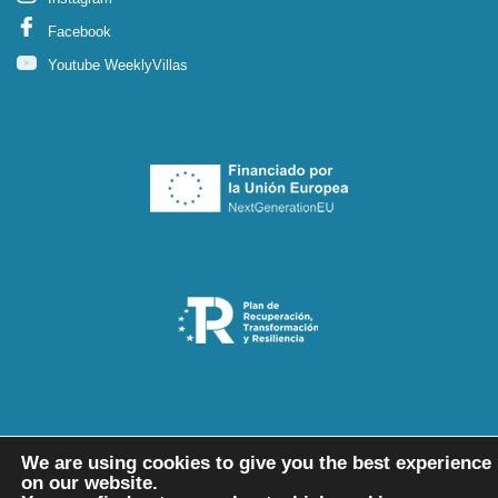
Facebook
Youtube WeeklyVillas
We are using cookies to give you the best experience
on our website.