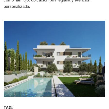
combinan lujo, ubicación privilegiada y atención
personalizada.
TAG: