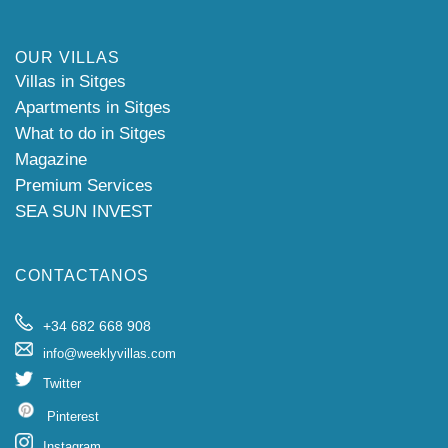
OUR VILLAS
Villas in Sitges
Apartments in Sitges
What to do in Sitges
Magazine
Premium Services
SEA SUN INVEST
CONTACTANOS
+34 682 668 908
info@weeklyvillas.com
Twitter
Pinterest
Instagram