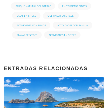
PARQUE NATURAL DEL GARRAF
ENOTURISMO SITGES
CALAS EN SITGES
QUE HACER EN SITGES?
ACTIVIDADES CON NIÑOS
ACTIVIDADES CON FAMILIA
PLAYAS DE SITGES
ACTIVIDADES EN SITGES
ENTRADAS RELACIONADAS