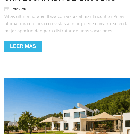
26/06/26
Villas última hora en Ibiza con vistas al mar Encontrar Villas
última hora en Ibiza con vistas al mar puede convertirse en la
mejor oportunidad para disfrutar de unas vacaciones…
LEER MÁS