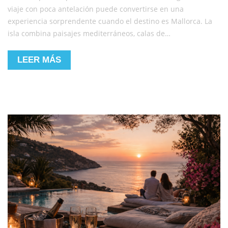
viaje con poca antelación puede convertirse en una
experiencia sorprendente cuando el destino es Mallorca. La
isla combina paisajes mediterráneos, calas de…
LEER MÁS