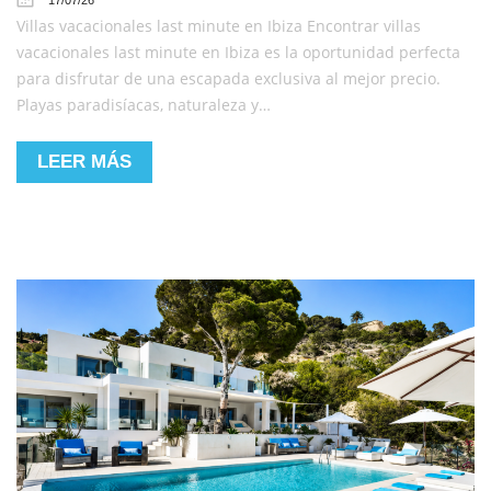
17/07/26
Villas vacacionales last minute en Ibiza Encontrar villas
vacacionales last minute en Ibiza es la oportunidad perfecta
para disfrutar de una escapada exclusiva al mejor precio.
Playas paradisíacas, naturaleza y…
LEER MÁS