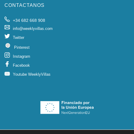
CONTACTANOS
+34 682 668 908
info@weeklyvillas.com
Twitter
Pinterest
Instagram
Facebook
Youtube WeeklyVillas