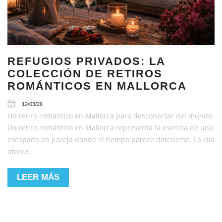
REFUGIOS PRIVADOS: LA
COLECCIÓN DE RETIROS
ROMÁNTICOS EN MALLORCA
12/03/26
Un retiro romántico en Mallorca para desconectar del mundo
Un retiro romántico en Mallorca representa la esencia de una
escapada en pareja donde el tiempo parece detenerse. La isla
ofrece…
LEER MÁS