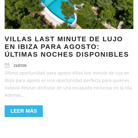
VILLAS LAST MINUTE DE LUJO
EN IBIZA PARA AGOSTO:
ÚLTIMAS NOCHES DISPONIBLES
21/07/26
Última oportunidad para agosto Villas last minute de lujo en
Ibiza para agosto es una oportunidad perfecta para quienes
todavía desean disfrutar de una escapada exclusiva en la isla.
Además,…
LEER MÁS