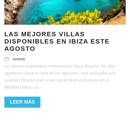
LAS MEJORES VILLAS
DISPONIBLES EN IBIZA ESTE
AGOSTO
02/04/26
Un verano inolvidable comienza en Ibiza Alquiler de villa
agosto en Ibiza es una de las opciones más buscadas por
quienes desean vivir unas vacaciones exclusivas en el
Mediterráneo. La…
LEER MÁS