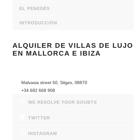
EL PENEDÉS
INTRODUCCIÓN
ALQUILER DE VILLAS DE LUJO
EN MALLORCA E IBIZA
Malvasia street 50, Sitges, 08870
+34 682 668 908
WE RESOLVE YOUR DOUBTS
TWITTER
INSTAGRAM