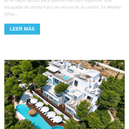
es la mejor opción para quienes deciden organizar una
escapada de última hora sin renunciar al confort. En Weekly
Villas…
LEER MÁS