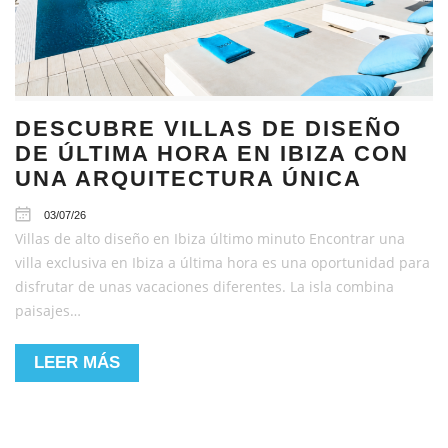
DESCUBRE VILLAS DE DISEÑO
DE ÚLTIMA HORA EN IBIZA CON
UNA ARQUITECTURA ÚNICA
03/07/26
Villas de alto diseño en Ibiza último minuto Encontrar una
villa exclusiva en Ibiza a última hora es una oportunidad para
disfrutar de unas vacaciones diferentes. La isla combina
paisajes…
LEER MÁS