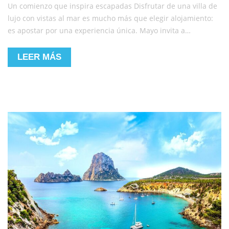
Un comienzo que inspira escapadas Disfrutar de una villa de
lujo con vistas al mar es mucho más que elegir alojamiento:
es apostar por una experiencia única. Mayo invita a…
LEER MÁS