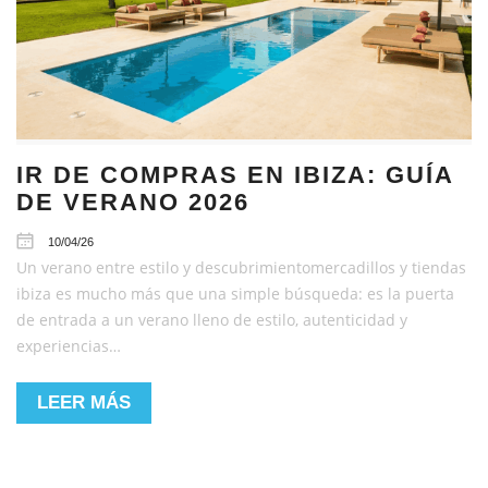
IR DE COMPRAS EN IBIZA: GUÍA
DE VERANO 2026
10/04/26
Un verano entre estilo y descubrimientomercadillos y tiendas
ibiza es mucho más que una simple búsqueda: es la puerta
de entrada a un verano lleno de estilo, autenticidad y
experiencias…
LEER MÁS