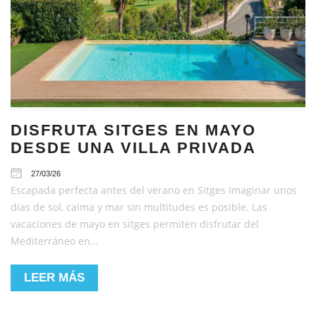
DISFRUTA SITGES EN MAYO
DESDE UNA VILLA PRIVADA
27/03/26
Escapada perfecta antes del verano en Sitges Imaginar unos
días de sol, calma y mar sin multitudes es posible. Las
vacaciones de mayo en sitges permiten disfrutar del
Mediterráneo en…
LEER MÁS