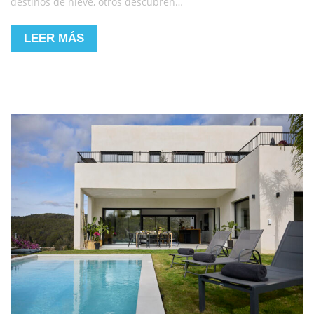
destinos de nieve, otros descubren…
LEER MÁS