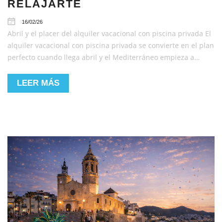
RELAJARTE
16/02/26
Abril y el placer del alquiler vacacional con piscina privada El
alquiler vacacional con piscina privada se convierte en el plan
perfecto cuando llega abril y el Mediterráneo empieza a…
LEER MÁS