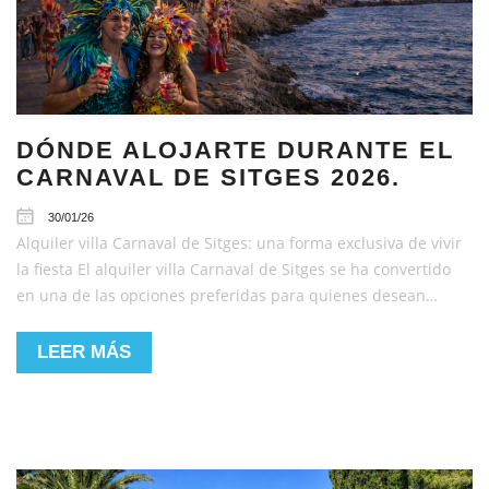
DÓNDE ALOJARTE DURANTE EL
CARNAVAL DE SITGES 2026.
30/01/26
Alquiler villa Carnaval de Sitges: una forma exclusiva de vivir
la fiesta El alquiler villa Carnaval de Sitges se ha convertido
en una de las opciones preferidas para quienes desean…
LEER MÁS