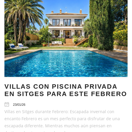
VILLAS CON PISCINA PRIVADA
EN SITGES PARA ESTE FEBRERO
23/01/26
Villas en Sitges durante Febrero: Escapada invernal con
encanto Febrero es un mes perfecto para disfrutar de una
escapada diferente. Mientras muchos aún piensan en