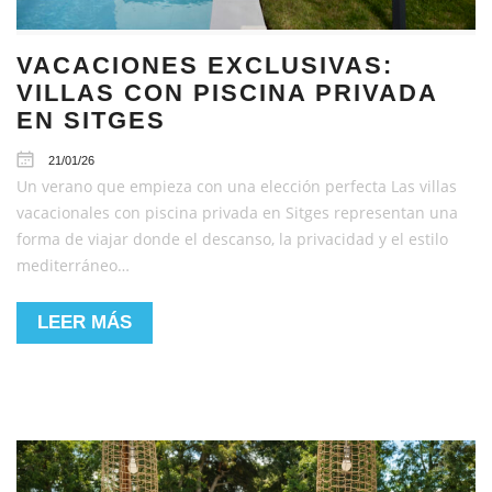
VACACIONES EXCLUSIVAS:
VILLAS CON PISCINA PRIVADA
EN SITGES
21/01/26
Un verano que empieza con una elección perfecta Las villas
vacacionales con piscina privada en Sitges representan una
forma de viajar donde el descanso, la privacidad y el estilo
mediterráneo…
LEER MÁS