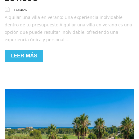
17/04/26
Alquilar una villa en verano: Una experiencia inolvidable
dentro de tu presupuesto Alquilar una villa en verano es una
opción que puede resultar inolvidable, ofreciendo una
experiencia única y personal.…
LEER MÁS