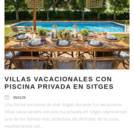
VILLAS VACACIONALES CON
PISCINA PRIVADA EN SITGES
09/01/26
Una forma exclusiva de vivir Sitges durante tus vacaciones
Villas vacacionales con piscina privada en Sitges representan
una de las formas más atractivas de disfrutar de la costa
mediterránea con…