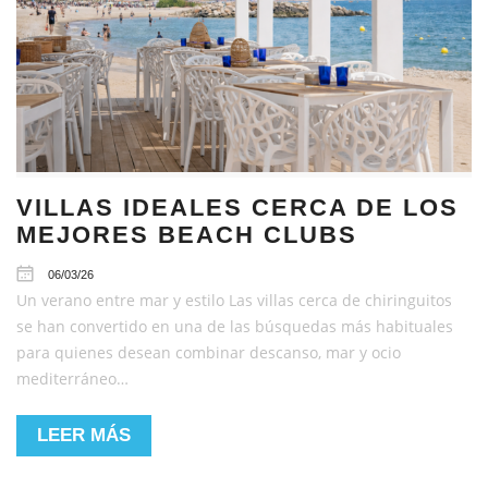
VILLAS IDEALES CERCA DE LOS
MEJORES BEACH CLUBS
06/03/26
Un verano entre mar y estilo Las villas cerca de chiringuitos
se han convertido en una de las búsquedas más habituales
para quienes desean combinar descanso, mar y ocio
mediterráneo…
LEER MÁS