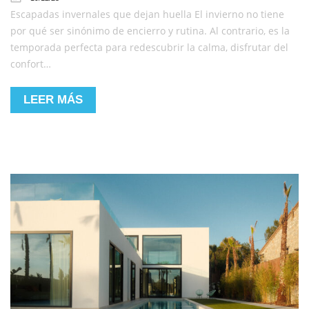
Escapadas invernales que dejan huella El invierno no tiene
por qué ser sinónimo de encierro y rutina. Al contrario, es la
temporada perfecta para redescubrir la calma, disfrutar del
confort…
LEER MÁS