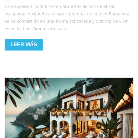
Una experiencia diferente para estas fiestas Celebrar
escapadas navideñas en apartamentos de lujo en Barcelona
se ha convertido en una forma sofisticada y distinta de vivir
estas fechas. Quienes buscan…
LEER MÁS