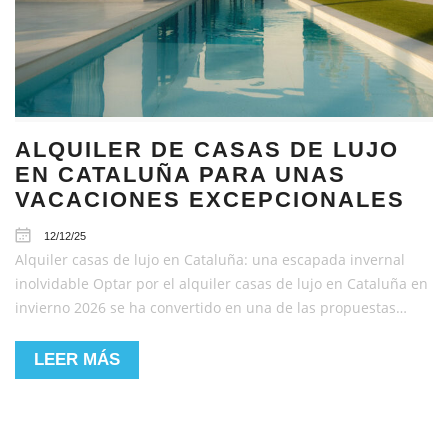
ALQUILER DE CASAS DE LUJO
EN CATALUÑA PARA UNAS
VACACIONES EXCEPCIONALES
12/12/25
Alquiler casas de lujo en Cataluña: una escapada invernal
inolvidable Optar por el alquiler casas de lujo en Cataluña en
invierno 2026 se ha convertido en una de las propuestas…
LEER MÁS