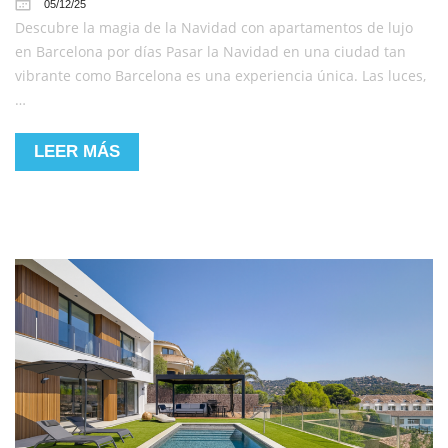
05/12/25
Descubre la magia de la Navidad con apartamentos de lujo
en Barcelona por días Pasar la Navidad en una ciudad tan
vibrante como Barcelona es una experiencia única. Las luces,
…
LEER MÁS