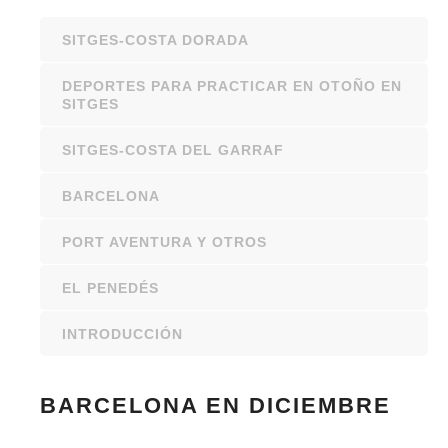
SITGES-COSTA DORADA
DEPORTES PARA PRACTICAR EN OTOÑO EN
SITGES
SITGES-COSTA DEL GARRAF
BARCELONA
PORT AVENTURA Y OTROS
EL PENEDÉS
INTRODUCCIÓN
BARCELONA EN DICIEMBRE