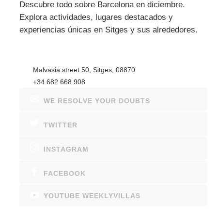
Descubre todo sobre Barcelona en diciembre.
Explora actividades, lugares destacados y
experiencias únicas en Sitges y sus alrededores.
Malvasia street 50, Sitges, 08870
+34 682 668 908
WE RESOLVE YOUR DOUBTS
TWITTER
INSTAGRAM
FACEBOOK
YOUTUBE WEEKLYVILLAS