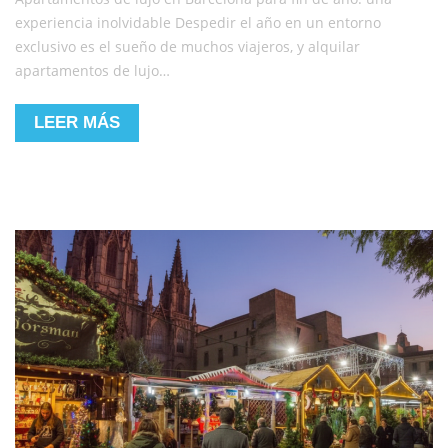
experiencia inolvidable Despedir el año en un entorno
exclusivo es el sueño de muchos viajeros, y alquilar
apartamentos de lujo…
LEER MÁS