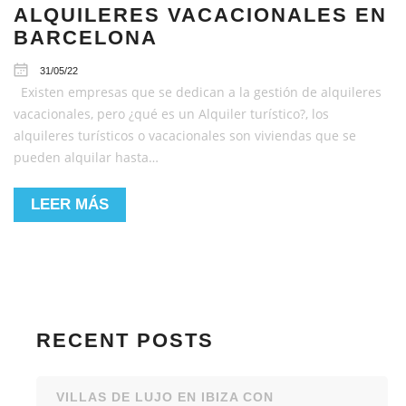
ALQUILERES VACACIONALES EN
BARCELONA
31/05/22
Existen empresas que se dedican a la gestión de alquileres
vacacionales, pero ¿qué es un Alquiler turístico?, los
alquileres turísticos o vacacionales son viviendas que se
pueden alquilar hasta…
LEER MÁS
RECENT POSTS
VILLAS DE LUJO EN IBIZA CON