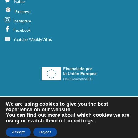
Twitter
Pinterest
Instagram
Facebook
Youtube WeeklyVillas
We are using cookies to give you the best
experience on our website.
You can find out more about which cookies we are
using or switch them off in
settings
.
Accept
Reject