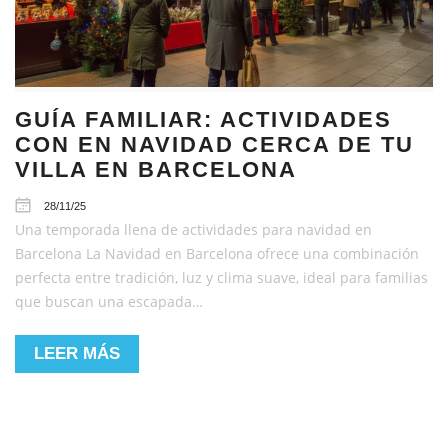
GUÍA FAMILIAR: ACTIVIDADES
CON EN NAVIDAD CERCA DE TU
VILLA EN BARCELONA
28/11/25
Una temporada llena de actividades para navidad en
Barcelona La Navidad en Barcelona ofrece una combinación
perfecta entre tradición, luz y clima suave, ideal para familias
que buscan una escapada…
LEER MÁS