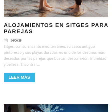
ALOJAMIENTOS EN SITGES PARA
PAREJAS
06/06/25
Sitges, con su encanto mediterráneo, su casco antiguo
pintoresco y sus playas doradas, es uno de los destinos más
deseados por las parejas que buscan desconexión, intimidad
y belleza. Encontrar…
LEER MÁS