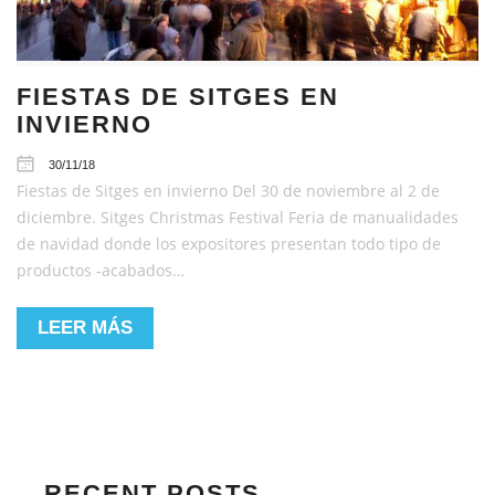
FIESTAS DE SITGES EN
INVIERNO
30/11/18
Fiestas de Sitges en invierno Del 30 de noviembre al 2 de
diciembre. Sitges Christmas Festival Feria de manualidades
de navidad donde los expositores presentan todo tipo de
productos -acabados…
LEER MÁS
RECENT POSTS