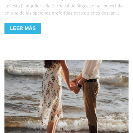
la fiesta El alquiler villa Carnaval de Sitges se ha convertido
en una de las opciones preferidas para quienes desean…
LEER MÁS