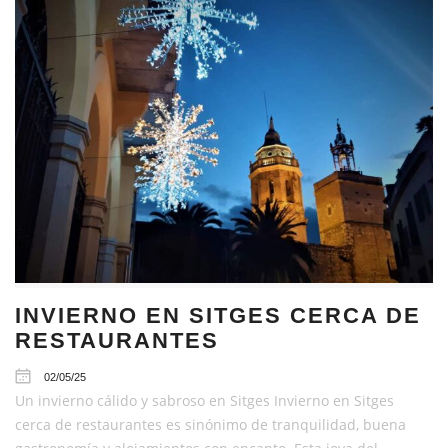
INVIERNO EN SITGES CERCA DE
RESTAURANTES
02/05/25
Un invierno cálido y sabroso en Sitges Invierno en Sitges
cerca de restaurantes es sinónimo de tranquilidad, buena