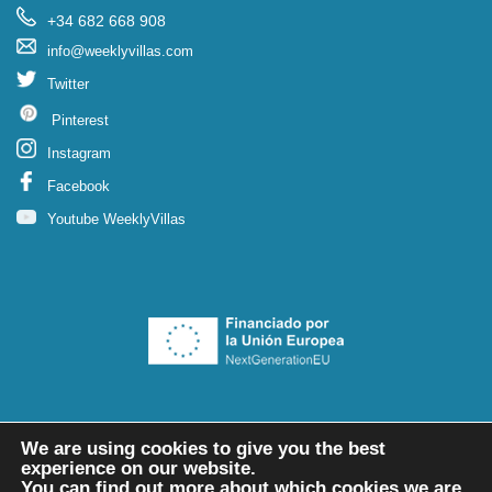
+34 682 668 908
info@weeklyvillas.com
Twitter
Pinterest
Instagram
Facebook
Youtube WeeklyVillas
We are using cookies to give you the best
experience on our website.
You can find out more about which cookies we are