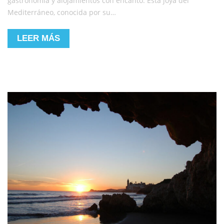
gastronomía y alojamientos con encanto. Esta joya del
Mediterráneo, conocida por su…
LEER MÁS