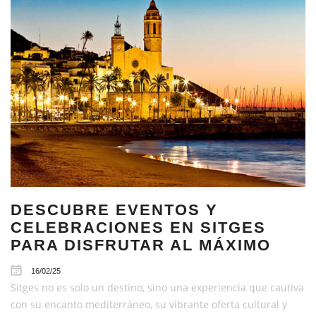
DESCUBRE EVENTOS Y
CELEBRACIONES EN SITGES
PARA DISFRUTAR AL MÁXIMO
16/02/25
Sitges no es solo un destino, sino una experiencia que cautiva
con su encanto mediterráneo, su vibrante oferta cultural y