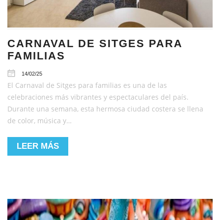
CARNAVAL DE SITGES PARA
FAMILIAS
14/02/25
El Carnaval de Sitges para familias es una de las
celebraciones más vibrantes y espectaculares del país.
Durante una semana, esta hermosa ciudad costera se llena
de color, música y…
LEER MÁS