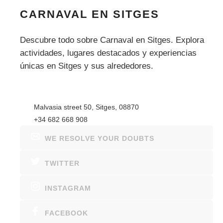
CARNAVAL EN SITGES
Descubre todo sobre Carnaval en Sitges. Explora
actividades, lugares destacados y experiencias
únicas en Sitges y sus alrededores.
Malvasia street 50, Sitges, 08870
+34 682 668 908
WE RESOLVE YOUR DOUBTS
TWITTER
INSTAGRAM
FACEBOOK