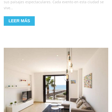
sus paisajes espectaculares. Cada evento en esta ciudad se
vive…
LEER MÁS