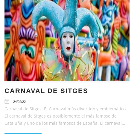
CARNAVAL DE SITGES
24/02/22
Carnaval de Sitges: El Carnaval más divertido y emblemático
El carnaval de Sitges es posiblemente el más famoso de
Cataluña y uno de los más famosos de España. El carnaval…