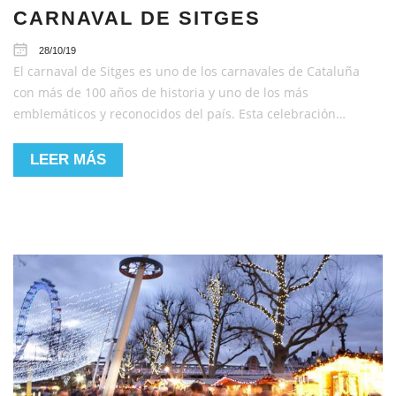
CARNAVAL DE SITGES
28/10/19
El carnaval de Sitges es uno de los carnavales de Cataluña
con más de 100 años de historia y uno de los más
emblemáticos y reconocidos del país. Esta celebración…
LEER MÁS