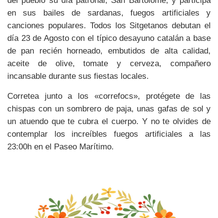
del pueblo su día patronal, San Bartolomé, y participa
en sus bailes de sardanas, fuegos artificiales y
canciones populares. Todos los Sitgetanos debutan el
día 23 de Agosto con el típico desayuno catalán a base
de pan recién horneado, embutidos de alta calidad,
aceite de olive, tomate y cerveza, compañero
incansable durante sus fiestas locales.
Corretea junto a los «correfocs», protégete de las
chispas con un sombrero de paja, unas gafas de sol y
un atuendo que te cubra el cuerpo. Y no te olvides de
contemplar los increíbles fuegos artificiales a las
23:00h en el Paseo Marítimo.